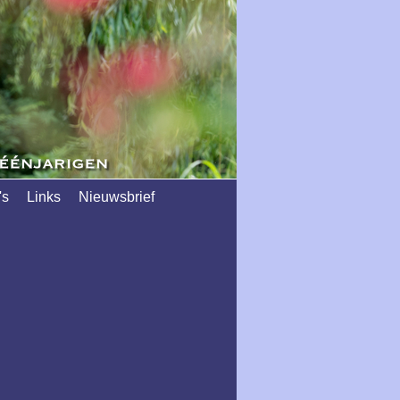
's
Links
Nieuwsbrief